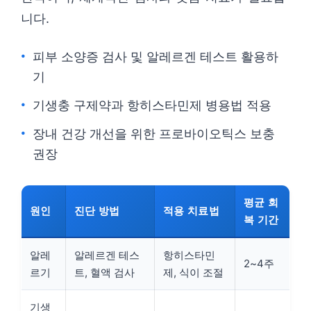
니다.
피부 소양증 검사 및 알레르겐 테스트 활용하
기
기생충 구제약과 항히스타민제 병용법 적용
장내 건강 개선을 위한 프로바이오틱스 보충
권장
평균 회
원인
진단 방법
적용 치료법
복 기간
알레
알레르겐 테스
항히스타민
2~4주
르기
트, 혈액 검사
제, 식이 조절
기생