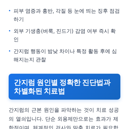
피부 염증과 홍반, 각질 등 눈에 띄는 징후 점검
하기
외부 기생충(벼룩, 진드기) 감염 여부 즉시 확
인
간지럼 행동이 밤낮 차이나 특정 활동 후에 심
해지는지 관찰
간지럼 원인별 정확한 진단법과
차별화된 치료법
간지럼의 근본 원인을 파악하는 것이 치료 성공
의 열쇠입니다. 단순 외용제만으로는 효과가 제
한적이며, 체계적인 검사와 맞춤 치료가 필요합