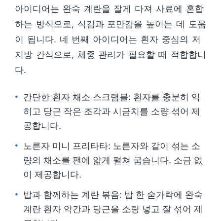
아이디어는 완숙 계란을 잘게 다져 사료에 혼합
하는 방식으로, 식감과 포만감을 높이는 데 도움
이 됩니다. 네 번째 아이디어는 흰자 중심의 저
지방 간식으로, 체중 관리가 필요할 때 적합합니
다.
간단한 흰자 채소 스크램블: 흰자를 충분히 익
히고 당근 작은 조각과 시금치를 소량 섞어 제
공합니다.
노른자 미니 프리타타: 노른자와 같이 섞는 소
량의 채소를 팬에 얇게 펼쳐 굽습니다. 소금 없
이 제공합니다.
밥과 함께하는 계란 볶음: 밥 한 숟가락에 완숙
계란 흰자 약간과 당근을 소량 넣고 잘 섞어 제