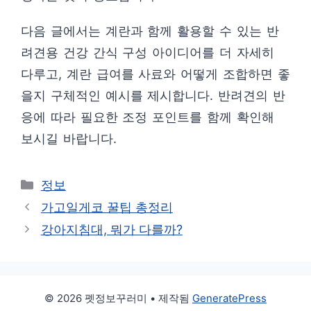
다음 글에서는 계란과 함께 활용할 수 있는 반
려견용 건강 간식 구성 아이디어를 더 자세히
다루고, 계란 급여를 사료와 어떻게 조합하면 좋
을지 구체적인 예시를 제시합니다. 반려견의 반
응에 따라 필요한 조정 포인트를 함께 확인해
보시길 바랍니다.
카
정보
테
가고일게코 꿀팁 총정리
고
강아지침대, 뭐가 다를까?
리
© 2026 펫정보꾸러미
• 제작됨
GeneratePress