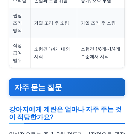
주의점
손실과 오염 위험
증가, 소화 부담
권장
조리
가열 조리 후 소량
가열 조리 후 소량
방식
적정
소형견 1/4개 내외
소형견 1/8개~1/4개
급여
시작
수준에서 시작
범위
자주 묻는 질문
강아지에게 계란은 얼마나 자주 주는 것
이 적당한가요?