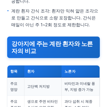
공합니다.
계란 흰자 간식 조각: 흰자만 익혀 얇은 조각으
로 만들고 간식으로 소량 포장합니다. 간식은
매일이 아닌 주 1~2회 정도로 제한합니다.
강아지에 주는 계란 흰자와 노른
자의 비교
항목
흰자
노른자
주요
비타민과 미네랄 풍
고단백 저지방
영양
부, 지방 증가 가능
주요
생으로 주면 비타민
과다 섭취 시 체중