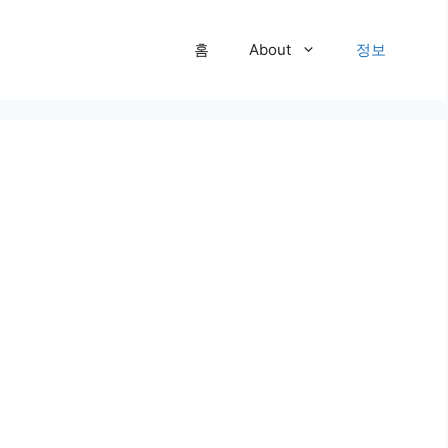
홈
About
정보