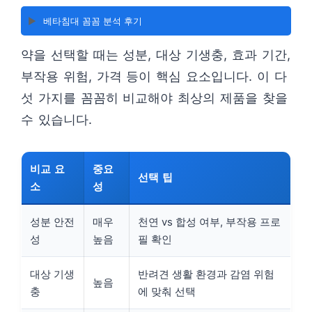
▶️
베타침대 꼼꼼 분석 후기
약을 선택할 때는 성분, 대상 기생충, 효과 기간,
부작용 위험, 가격 등이 핵심 요소입니다. 이 다
섯 가지를 꼼꼼히 비교해야 최상의 제품을 찾을
수 있습니다.
비교 요
중요
선택 팁
소
성
성분 안전
매우
천연 vs 합성 여부, 부작용 프로
성
높음
필 확인
대상 기생
반려견 생활 환경과 감염 위험
높음
충
에 맞춰 선택