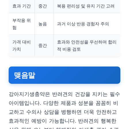
효과 기간
중간
복용 편리성 및 유지 기간 고려
부작용 위
높음
과거 이상 반응 경험자 주의
험
가격 대비
효과와 안전성을 우선하며 합리
중간
가치
적 비용 검토
맺음말
강아지기생충약은 반려견의 건강을 지키는 필수
아이템입니다. 다양한 제품과 성분을 꼼꼼히 비
교하고 수의사 상담을 병행하면 더욱 안전하고
효과적인 예방이 가능합니다. 반려견의 행복한