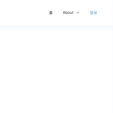
홈
About
정보