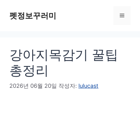
컨
텐
펫정보꾸러미
메
츠
로
뉴
건
강아지목감기 꿀팁
너
뛰
총정리
기
2026년 06월 20일
작성자:
lulucast