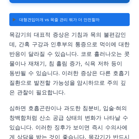
▶️
대형견입마개 vs 목줄 관리 뭐가 더 안전할까
목감기의 대표적 증상은 기침과 목의 불편감인
데, 간혹 구강과 인후부의 통증으로 먹이에 대한
반응이 달라질 수 있습니다. 코로 흘러나오는 콧
물이나 재채기, 침 흘림 증가, 식욕 저하 등이
동반될 수 있습니다. 이러한 증상은 다른 호흡기
질환으로 발전할 가능성을 암시하므로 주의 깊
은 관찰이 필요합니다.
심하면 호흡곤란이나 과도한 침분비, 입술·혀의
창백함처럼 산소 공급 상태의 변화가 나타날 수
있습니다. 이러한 징후가 보이면 즉시 수의사에
게 상담을 받는 것이 좋습니다. 목감기가 반드시