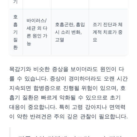
기
호
바이러스/
흡
호흡곤란, 흡입
조기 진단과 체
세균 외 다
기
시 소리 변화,
계적 치료가 중
른 원인 가
질
고열
요
능
환
목감기와 비슷한 증상을 보이더라도 원인이 다
를 수 있습니다. 증상이 경미하더라도 오랜 시간
지속되면 합병증으로 진행될 위험이 있으며, 호
흡기 질환은 빠르게 악화될 수 있으므로 초기
대응이 중요합니다. 특히 고령 강아지나 면역력
이 약한 반려견은 주의 깊은 관찰이 필요합니다.