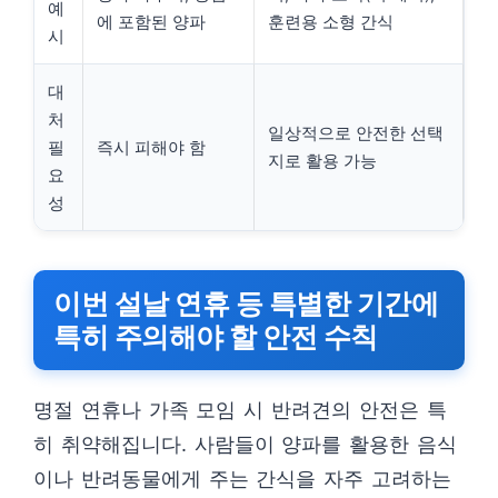
예
에 포함된 양파
훈련용 소형 간식
시
대
처
일상적으로 안전한 선택
필
즉시 피해야 함
지로 활용 가능
요
성
이번 설날 연휴 등 특별한 기간에
특히 주의해야 할 안전 수칙
명절 연휴나 가족 모임 시 반려견의 안전은 특
히 취약해집니다. 사람들이 양파를 활용한 음식
이나 반려동물에게 주는 간식을 자주 고려하는