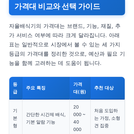
가격대 비교와 선택 가이드
자율배식기의 가격대는 브랜드, 기능, 재질, 추
가 서비스 여부에 따라 크게 달라집니다. 아래
표는 일반적으로 시장에서 볼 수 있는 세 가지
등급의 가격대를 정리한 것으로, 예산과 필요 기
능을 함께 고려하는 데 도움이 됩니다.
등
가격
주요 특징
추천 대상
급
대(원)
20
기
처음 도입하
간단한 시간제 배식,
000 ~
본
는 가정, 소형
기본 알람 기능
40
형
견 집중
000