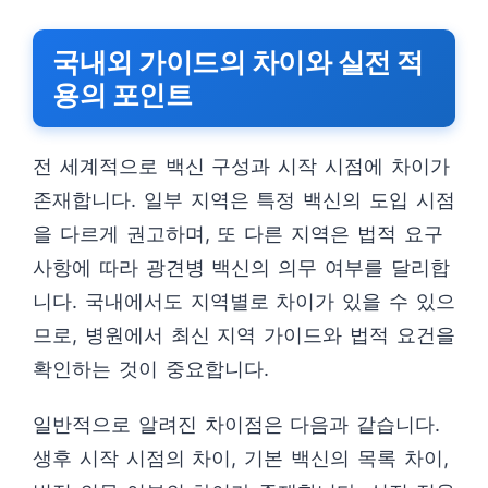
국내외 가이드의 차이와 실전 적
용의 포인트
전 세계적으로 백신 구성과 시작 시점에 차이가
존재합니다. 일부 지역은 특정 백신의 도입 시점
을 다르게 권고하며, 또 다른 지역은 법적 요구
사항에 따라 광견병 백신의 의무 여부를 달리합
니다. 국내에서도 지역별로 차이가 있을 수 있으
므로, 병원에서 최신 지역 가이드와 법적 요건을
확인하는 것이 중요합니다.
일반적으로 알려진 차이점은 다음과 같습니다.
생후 시작 시점의 차이, 기본 백신의 목록 차이,