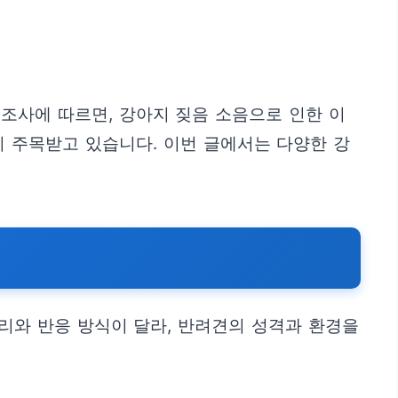
조사에 따르면, 강아지 짖음 소음으로 인한 이
 주목받고 있습니다. 이번 글에서는 다양한 강
원리와 반응 방식이 달라, 반려견의 성격과 환경을