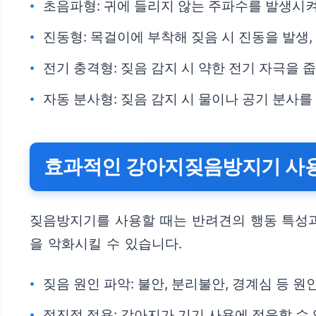
초음파형: 귀에 들리지 않는 주파수를 발생시
진동형: 목걸이에 부착해 짖음 시 진동을 발생
전기 충격형: 짖음 감지 시 약한 전기 자극을
자동 분사형: 짖음 감지 시 물이나 공기 분사
효과적인 강아지짖음방지기 사
짖음방지기를 사용할 때는 반려견의 행동 특성과
을 악화시킬 수 있습니다.
짖음 원인 파악: 불안, 분리불안, 경계심 등 
점진적 적용: 강아지가 기기 사용에 적응할 수