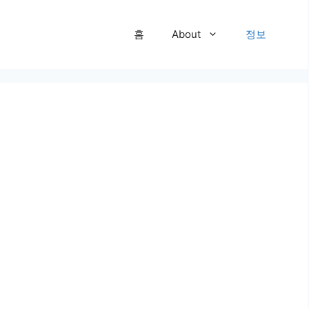
홈
About
정보