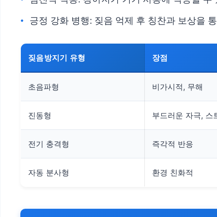
긍정 강화 병행: 짖음 억제 후 칭찬과 보상을 
짖음방지기 유형
장점
초음파형
비가시적, 무해
진동형
부드러운 자극, 스
전기 충격형
즉각적 반응
자동 분사형
환경 친화적