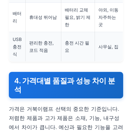
배터리 교체
야외, 이동
배터
휴대성 뛰어남
필요, 밝기 제
자주하는
리
한
곳
USB
편리한 충전,
충전 시간 필
충전
사무실, 집
코드 적음
요
식
4. 가격대별 품질과 성능 차이 분
석
가격은 거북이램프 선택의 중요한 기준입니다.
저렴한 제품과 고가 제품은 소재, 기능, 내구성
에서 차이가 큽니다. 예산과 필요한 기능을 고려