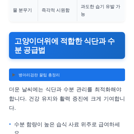
과도한 습기 유발 가
물 분무기
즉각적 시원함
능
고양이더위에 적합한 식단과 수
분 공급법
▶️
병아리검란 꿀팁 총정리
더운 날씨에는 식단과 수분 관리를 최적화해야
합니다. 건강 유지와 활력 증진에 크게 기여합니
다.
수분 함량이 높은 습식 사료 위주로 급여하세
요.