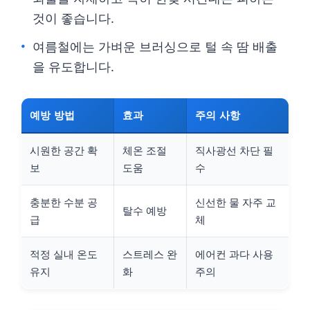
것이 좋습니다.
여름철에는 가벼운 브러싱으로 털 속 땀 배출
을 유도합니다.
예방 방법
효과
주의 사항
시원한 공간 확
체온 조절
직사광선 차단 필
보
도움
수
충분한 수분 공
신선한 물 자주 교
탈수 예방
급
체
적정 실내 온도
스트레스 완
에어컨 과다 사용
유지
화
주의