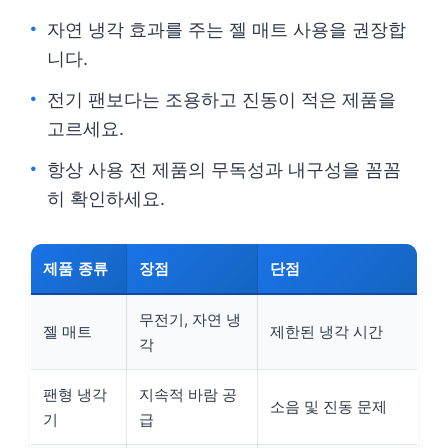
자연 냉각 효과를 주는 젤 매트 사용을 권장합
니다.
전기 팬보다는 조용하고 진동이 적은 제품을
고르세요.
항상 사용 전 제품의 무독성과 내구성을 꼼꼼
히 확인하세요.
제품 종류
장점
단점
무전기, 자연 냉
젤 매트
제한된 냉각 시간
각
팬형 냉각
지속적 바람 공
소음 및 진동 문제
기
급