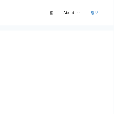
홈
About
정보