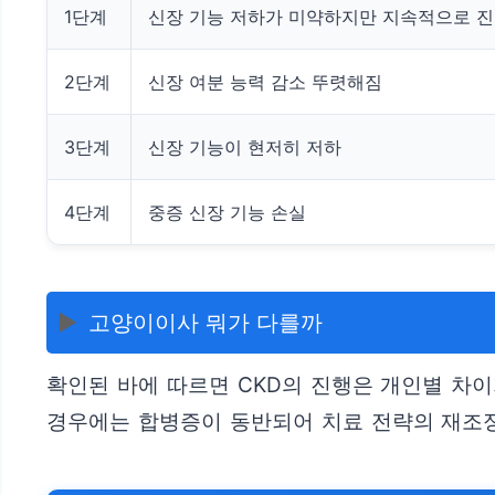
1단계
신장 기능 저하가 미약하지만 지속적으로 진
2단계
신장 여분 능력 감소 뚜렷해짐
3단계
신장 기능이 현저히 저하
4단계
중증 신장 기능 손실
▶️
고양이이사 뭐가 다를까
확인된 바에 따르면 CKD의 진행은 개인별 차
경우에는 합병증이 동반되어 치료 전략의 재조정