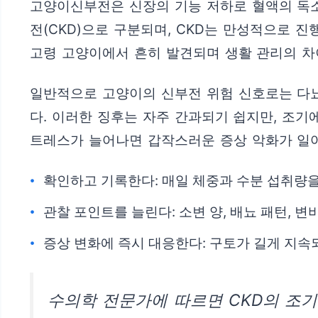
고양이신부전은 신장의 기능 저하로 혈액의 독소
전(CKD)으로 구분되며, CKD는 만성적으로 
고령 고양이에서 흔히 발견되며 생활 관리의 차
일반적으로 고양이의 신부전 위험 신호로는 다뇨다갈
다. 이러한 징후는 자주 간과되기 쉽지만, 조기
트레스가 늘어나면 갑작스러운 증상 악화가 일어
확인하고 기록한다: 매일 체중과 수분 섭취량을
관찰 포인트를 늘린다: 소변 양, 배뇨 패턴, 변
증상 변화에 즉시 대응한다: 구토가 길게 지속
수의학 전문가에 따르면 CKD의 조기