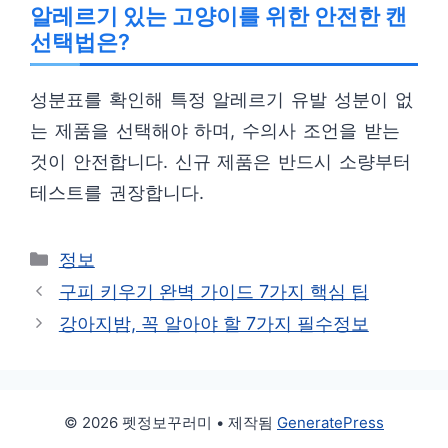
알레르기 있는 고양이를 위한 안전한 캔
선택법은?
성분표를 확인해 특정 알레르기 유발 성분이 없
는 제품을 선택해야 하며, 수의사 조언을 받는
것이 안전합니다. 신규 제품은 반드시 소량부터
테스트를 권장합니다.
카
정보
테
구피 키우기 완벽 가이드 7가지 핵심 팁
고
강아지밤, 꼭 알아야 할 7가지 필수정보
리
© 2026 펫정보꾸러미
• 제작됨
GeneratePress