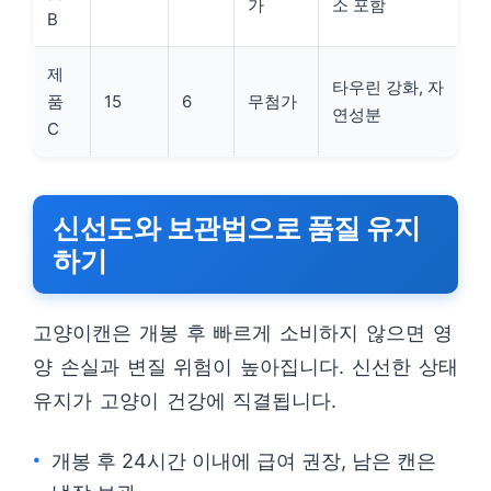
가
소 포함
B
제
타우린 강화, 자
품
15
6
무첨가
연성분
C
신선도와 보관법으로 품질 유지
하기
고양이캔은 개봉 후 빠르게 소비하지 않으면 영
양 손실과 변질 위험이 높아집니다. 신선한 상태
유지가 고양이 건강에 직결됩니다.
개봉 후 24시간 이내에 급여 권장, 남은 캔은