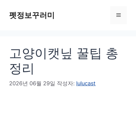
컨
텐
펫정보꾸러미
메
츠
로
뉴
건
고양이캣닢 꿀팁 총
너
뛰
정리
기
2026년 06월 29일
작성자:
lulucast