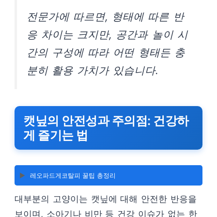
전문가에 따르면, 형태에 따른 반
응 차이는 크지만, 공간과 놀이 시
간의 구성에 따라 어떤 형태든 충
분히 활용 가치가 있습니다.
캣닢의 안전성과 주의점: 건강하
게 즐기는 법
▶️
레오파드게코탈피 꿀팁 총정리
대부분의 고양이는 캣닢에 대해 안전한 반응을
보이며, 소아기나 비만 등 건강 이슈가 없는 한