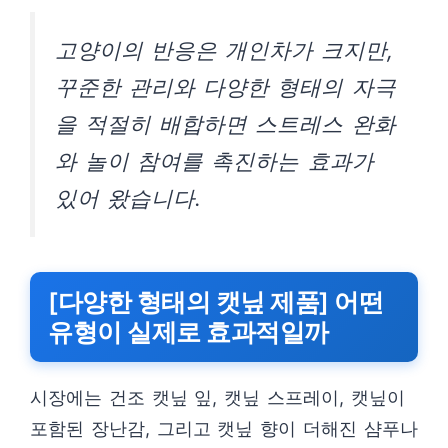
고양이의 반응은 개인차가 크지만,
꾸준한 관리와 다양한 형태의 자극
을 적절히 배합하면 스트레스 완화
와 놀이 참여를 촉진하는 효과가
있어 왔습니다.
[다양한 형태의 캣닢 제품] 어떤
유형이 실제로 효과적일까
시장에는 건조 캣닢 잎, 캣닢 스프레이, 캣닢이
포함된 장난감, 그리고 캣닢 향이 더해진 샴푸나