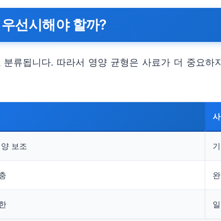
 우선시해야 할까?
분류됩니다. 따라서 영양 균형은 사료가 더 중요하
사
영양 보조
기
충
완
한
일