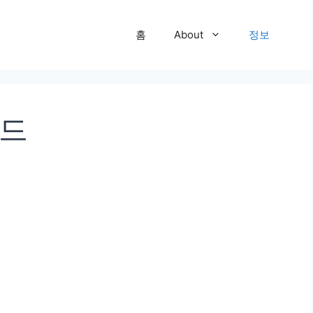
홈
About
정보
이드