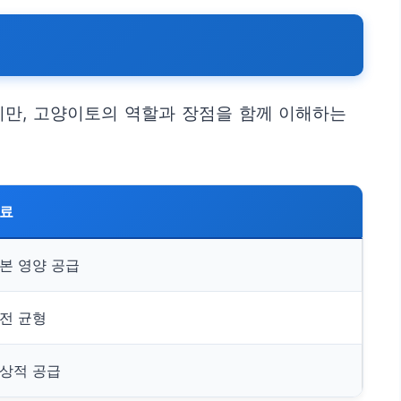
지만, 고양이토의 역할과 장점을 함께 이해하는
료
본 영양 공급
전 균형
상적 공급