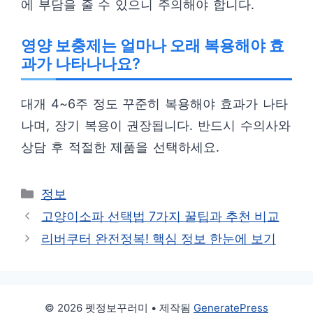
에 부담을 줄 수 있으니 주의해야 합니다.
영양 보충제는 얼마나 오래 복용해야 효
과가 나타나나요?
대개 4~6주 정도 꾸준히 복용해야 효과가 나타
나며, 장기 복용이 권장됩니다. 반드시 수의사와
상담 후 적절한 제품을 선택하세요.
카
정보
테
고양이소파 선택법 7가지 꿀팁과 추천 비교
고
리버쿠터 완전정복! 핵심 정보 한눈에 보기
리
© 2026 펫정보꾸러미
• 제작됨
GeneratePress