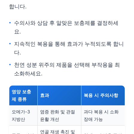
합니다.
수의사와 상담 후 알맞은 보충제를 결정하세
요.
지속적인 복용을 통해 효과가 누적되도록 합니
다.
천연 성분 위주의 제품을 선택해 부작용을 최
소화하세요.
영양 보충
효과
복용 시 주의사항
제 종류
오메가-3
염증 완화 및 관절
과다 복용 시 소화
지방산
윤활 개선
장애 가능
연골 재생 촉진 및