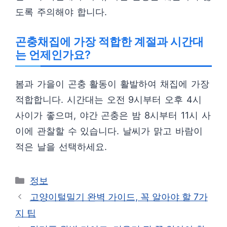
도록 주의해야 합니다.
곤충채집에 가장 적합한 계절과 시간대
는 언제인가요?
봄과 가을이 곤충 활동이 활발하여 채집에 가장
적합합니다. 시간대는 오전 9시부터 오후 4시
사이가 좋으며, 야간 곤충은 밤 8시부터 11시 사
이에 관찰할 수 있습니다. 날씨가 맑고 바람이
적은 날을 선택하세요.
카
정보
테
고양이털밀기 완벽 가이드, 꼭 알아야 할 7가
고
지 팁
리