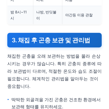
밤 8시~11
나방, 반딧불
야간등 이용 관찰
시
이
3. 채집 후 곤충 보관 및 관리법
채집한 곤충을 오래 보관하는 방법을 몰라 손상
시키는 경우가 많습니다. 특히 곤충의 종류에 따
라 보관법이 다르며, 적절한 온도와 습도 조절이
필요합니다. 체계적인 관리법을 알아두는 것이
중요합니다.
딱딱한 외골격을 가진 곤충은 건조한 환경에서
보관해 형태를 유지하세요.