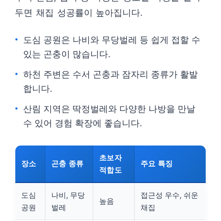
두면 채집 성공률이 높아집니다.
도심 공원은 나비와 무당벌레 등 쉽게 접할 수
있는 곤충이 많습니다.
하천 주변은 수서 곤충과 잠자리 종류가 활발
합니다.
산림 지역은 딱정벌레와 다양한 나방을 만날
수 있어 경험 확장에 좋습니다.
초보자
장소
곤충 종류
주요 특징
적합도
도심
나비, 무당
접근성 우수, 쉬운
높음
공원
벌레
채집