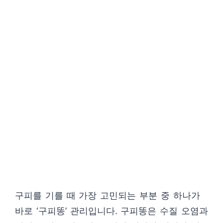
구피를 기를 때 가장 고민되는 부분 중 하나가
바로 ‘구피똥’ 관리입니다. 구피똥은 수질 오염과