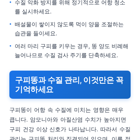
수질 악화 방지를 위해 정기적으로 어항 청소
를 실시하세요.
배설물이 쌓이지 않도록 먹이 양을 조절하는
습관을 들이세요.
여러 마리 구피를 키우는 경우, 똥 양도 비례해
늘어나므로 수질 검사 주기를 단축하세요.
구피똥과 수질 관리, 이것만은 꼭
기억하세요
구피똥이 어항 속 수질에 미치는 영향은 매우
큽니다. 암모니아와 아질산염 수치가 높아지면
구피 건강 이상 신호가 나타납니다. 따라서 수질
관리는 구피똥 처리와 직결되어 있으며, 이를 적