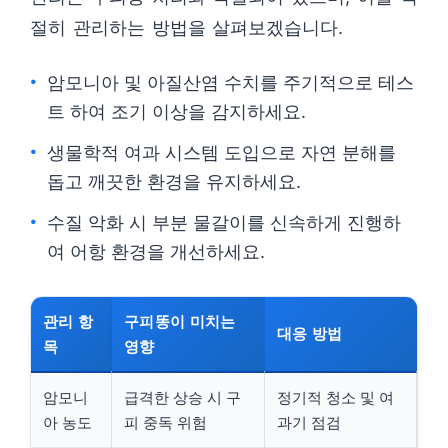
절히 관리하는 방법을 살펴보겠습니다.
암모니아 및 아질산염 수치를 주기적으로 테스
트 하여 조기 이상을 감지하세요.
생물학적 여과 시스템 도입으로 자연 분해를
돕고 깨끗한 환경을 유지하세요.
수질 악화 시 부분 물갈이를 신속하게 진행하
여 어항 환경을 개선하세요.
관리 항
구피똥이 미치는
대응 방법
목
영향
암모니
급격한 상승 시 구
정기적 청소 및 여
아 농도
피 중독 위험
과기 점검