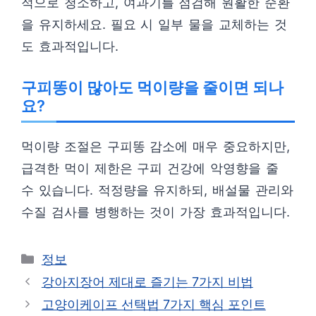
적으로 청소하고, 여과기를 점검해 원활한 순환
을 유지하세요. 필요 시 일부 물을 교체하는 것
도 효과적입니다.
구피똥이 많아도 먹이량을 줄이면 되나
요?
먹이량 조절은 구피똥 감소에 매우 중요하지만,
급격한 먹이 제한은 구피 건강에 악영향을 줄
수 있습니다. 적정량을 유지하되, 배설물 관리와
수질 검사를 병행하는 것이 가장 효과적입니다.
카
정보
테
강아지장어 제대로 즐기는 7가지 비법
고
고양이케이프 선택법 7가지 핵심 포인트
리