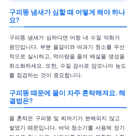
구피똥 냄새가 심할 때 어떻게 해야 하나
요?
구피똥 냄새가 심하다면 어항 내 수질 악화가
원인입니다. 부분 물갈이와 여과기 청소를 우선
적으로 실시하고, 먹이량을 줄여 배설물 생성을
최소화하세요. 또한, 수질 검사로 암모니아 농도
를 점검하는 것이 중요합니다.
구피똥 때문에 물이 자주 혼탁해져요. 해
결법은?
물 혼탁은 구피똥 및 찌꺼기가 분해되지 않고
쌓였기 때문입니다. 바닥 청소기를 사용해 정기