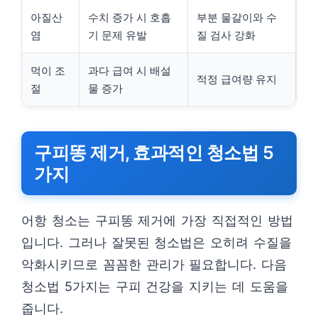
아질산
수치 증가 시 호흡
부분 물갈이와 수
염
기 문제 유발
질 검사 강화
먹이 조
과다 급여 시 배설
적정 급여량 유지
절
물 증가
구피똥 제거, 효과적인 청소법 5
가지
어항 청소는 구피똥 제거에 가장 직접적인 방법
입니다. 그러나 잘못된 청소법은 오히려 수질을
악화시키므로 꼼꼼한 관리가 필요합니다. 다음
청소법 5가지는 구피 건강을 지키는 데 도움을
줍니다.