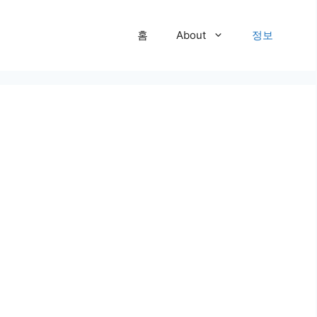
홈
About
정보