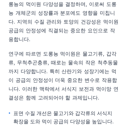
롱뇽의 먹이원 다양성을 결정하며, 이로써 도롱
뇽 개체군의 성장률과 분포에도 영향을 미칩니
다. 지역의 수질 관리와 토양의 건강성은 먹이원
공급의 안정성에 직결되는 중요한 요인으로 작
용합니다.
연구에 따르면 도롱뇽 먹이원은 물고기류, 갑각
류, 무척추곤충류, 때로는 물속의 작은 척추동물
까지 다양합니다. 특히 산란기와 성장기에는 먹
이 공급의 안정성이 더욱 중요한 변수로 작용합
니다. 이러한 맥락에서 서식지 보전과 먹이망 연
결성은 함께 고려되어야 할 과제입니다.
표면 수질 개선은 물고기와 갑각류의 서식지
확장을 도와 먹이 공급의 다양성을 높입니다.