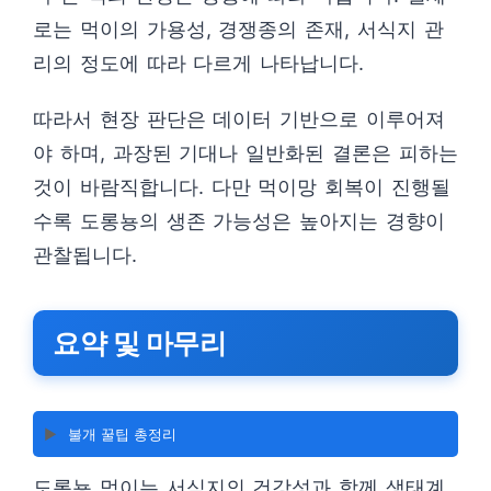
로는 먹이의 가용성, 경쟁종의 존재, 서식지 관
리의 정도에 따라 다르게 나타납니다.
따라서 현장 판단은 데이터 기반으로 이루어져
야 하며, 과장된 기대나 일반화된 결론은 피하는
것이 바람직합니다. 다만 먹이망 회복이 진행될
수록 도롱뇽의 생존 가능성은 높아지는 경향이
관찰됩니다.
요약 및 마무리
▶️
불개 꿀팁 총정리
도롱뇽 먹이는 서식지의 건강성과 함께 생태계