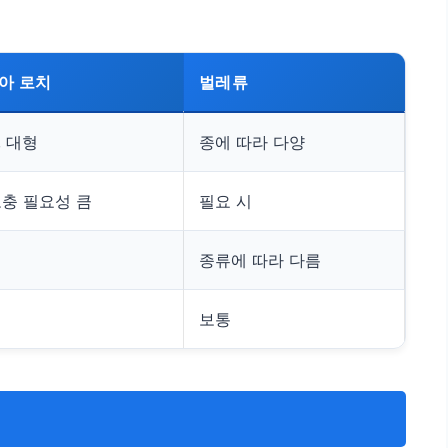
아 로치
벌레류
 대형
종에 따라 다양
보충 필요성 큼
필요 시
종류에 따라 다름
보통