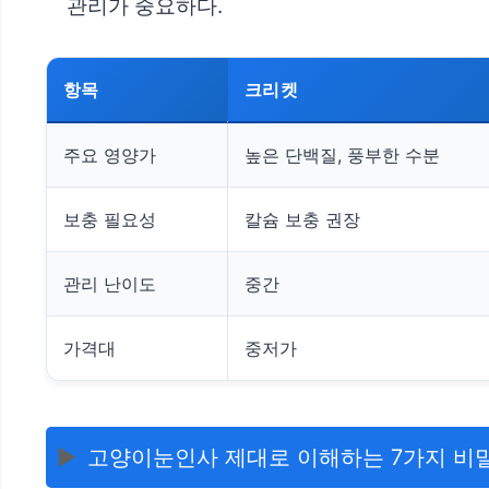
관리가 중요하다.
항목
크리켓
주요 영양가
높은 단백질, 풍부한 수분
보충 필요성
칼슘 보충 권장
관리 난이도
중간
가격대
중저가
▶️
고양이눈인사 제대로 이해하는 7가지 비