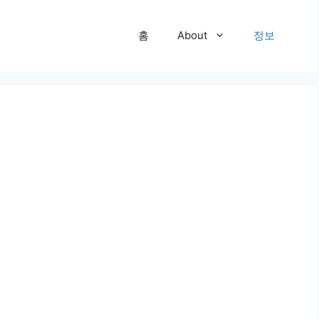
홈
About
정보