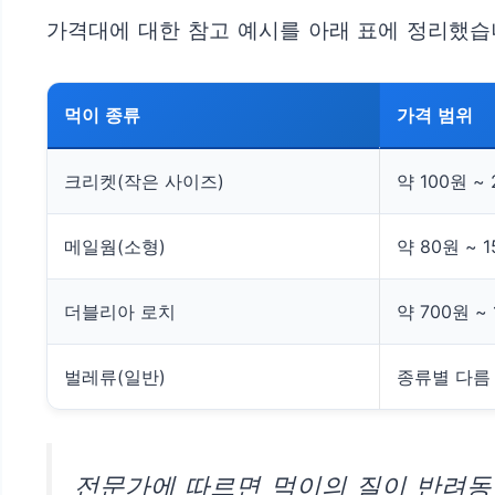
가격대에 대한 참고 예시를 아래 표에 정리했습니
먹이 종류
가격 범위
크리켓(작은 사이즈)
약 100원 ~
메일웜(소형)
약 80원 ~ 
더블리아 로치
약 700원 ~
벌레류(일반)
종류별 다름
전문가에 따르면 먹이의 질이 반려동