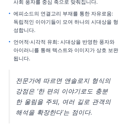
사회 풍자를 중심 축으로 맞춰집니다.
에피소드의 연결고리 부재를 통한 자유로움:
독립적인 이야기들이 모여 하나의 시대상을 형
성합니다.
언어적·시각적 유희: 시대상을 반영한 풍자와
아이러니를 통해 텍스트와 이미지가 상호 보완
됩니다.
전문가에 따르면 앤솔로지 형식의
강점은 ‘한 편의 이야기로도 충분
한 울림을 주되, 여러 길로 관객의
해석을 확장한다’는 점이다.