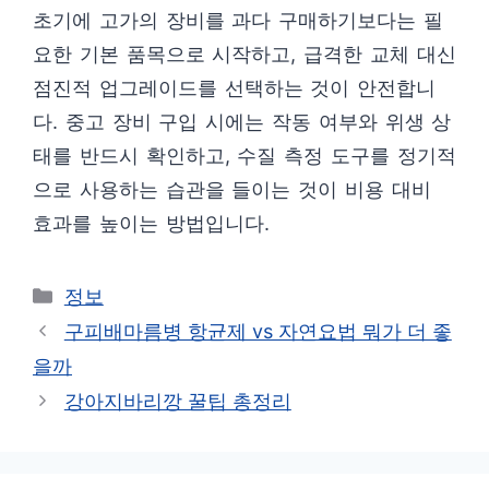
초기에 고가의 장비를 과다 구매하기보다는 필
요한 기본 품목으로 시작하고, 급격한 교체 대신
점진적 업그레이드를 선택하는 것이 안전합니
다. 중고 장비 구입 시에는 작동 여부와 위생 상
태를 반드시 확인하고, 수질 측정 도구를 정기적
으로 사용하는 습관을 들이는 것이 비용 대비
효과를 높이는 방법입니다.
카
정보
테
구피배마름병 항균제 vs 자연요법 뭐가 더 좋
고
을까
리
강아지바리깡 꿀팁 총정리