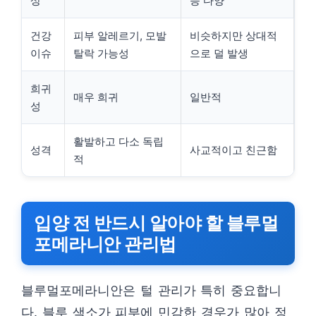
상
등 다양
건강
피부 알레르기, 모발
비슷하지만 상대적
이슈
탈락 가능성
으로 덜 발생
희귀
매우 희귀
일반적
성
활발하고 다소 독립
성격
사교적이고 친근함
적
입양 전 반드시 알아야 할 블루멀
포메라니안 관리법
블루멀포메라니안은 털 관리가 특히 중요합니
다. 블루 색소가 피부에 민감한 경우가 많아 정