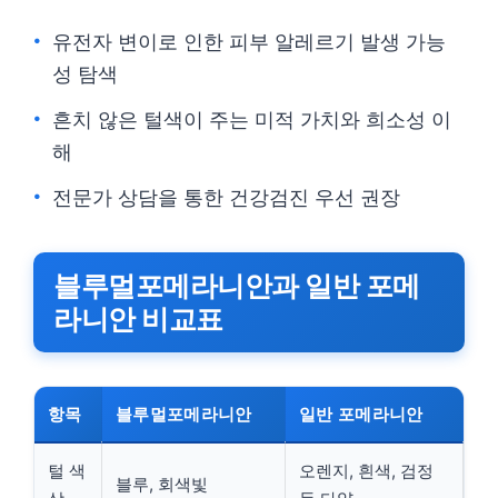
유전자 변이로 인한 피부 알레르기 발생 가능
성 탐색
흔치 않은 털색이 주는 미적 가치와 희소성 이
해
전문가 상담을 통한 건강검진 우선 권장
블루멀포메라니안과 일반 포메
라니안 비교표
항목
블루멀포메라니안
일반 포메라니안
털 색
오렌지, 흰색, 검정
블루, 회색빛