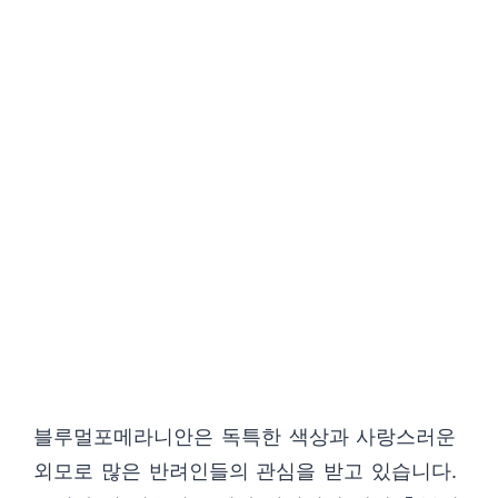
블루멀포메라니안은 독특한 색상과 사랑스러운
외모로 많은 반려인들의 관심을 받고 있습니다.