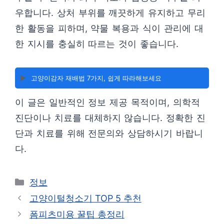
우합니다. 상처 부위를 깨끗하게 유지하고 무리
한 활동을 피하며, 약물 복용과 식이 관리에 대
한 지시를 충실히 따르는 것이 좋습니다.
▶️
고양이감자 재배법 7가지, 쉽게 따라해보세요
이 글은 일반적인 정보 제공 목적이며, 의학적
진단이나 치료를 대체하지 않습니다. 정확한 진
단과 치료를 위해 전문의와 상담하시기 바랍니
다.
카
정보
테
고양이털청소기 TOP 5 추천
고
폼피츠미용 꿀팁 총정리
리