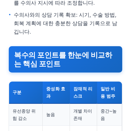
를 수의사 지시에 따라 조정합니다.
수의사와의 상담 기록 확보: 시기, 수술 방법,
회복 계획에 대한 충분한 상담을 기록으로 남
깁니다.
복수의 포인트를 한눈에 비교하
는 핵심 포인트
중성화 효
잠재적 리
일반 비
구분
과
스크
용 범주
유선종양 위
개별 차이
중간~높
높음
험 감소
존재
음