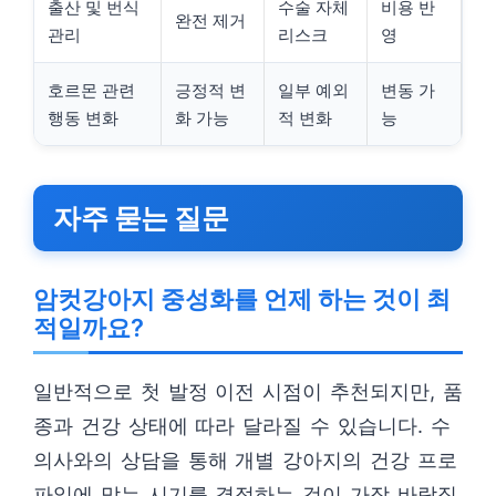
출산 및 번식
수술 자체
비용 반
완전 제거
관리
리스크
영
호르몬 관련
긍정적 변
일부 예외
변동 가
행동 변화
화 가능
적 변화
능
자주 묻는 질문
암컷강아지 중성화를 언제 하는 것이 최
적일까요?
일반적으로 첫 발정 이전 시점이 추천되지만, 품
종과 건강 상태에 따라 달라질 수 있습니다. 수
의사와의 상담을 통해 개별 강아지의 건강 프로
파일에 맞는 시기를 결정하는 것이 가장 바람직