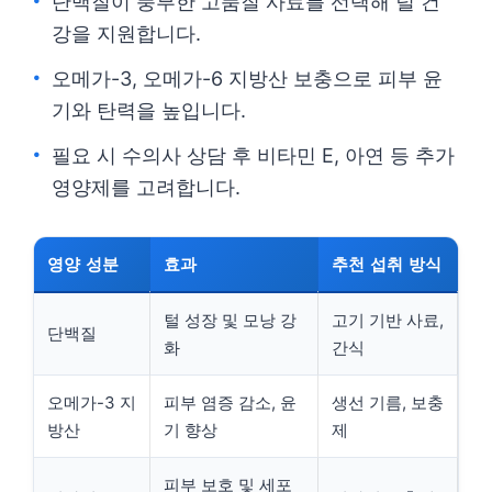
단백질이 풍부한 고품질 사료를 선택해 털 건
강을 지원합니다.
오메가-3, 오메가-6 지방산 보충으로 피부 윤
기와 탄력을 높입니다.
필요 시 수의사 상담 후 비타민 E, 아연 등 추가
영양제를 고려합니다.
영양 성분
효과
추천 섭취 방식
털 성장 및 모낭 강
고기 기반 사료,
단백질
화
간식
오메가-3 지
피부 염증 감소, 윤
생선 기름, 보충
방산
기 향상
제
피부 보호 및 세포