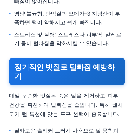
빠짐이 많아집니다.
영양 불균형: 단백질과 오메가-3 지방산이 부
족하면 털이 약해지고 쉽게 빠집니다.
스트레스 및 질병: 스트레스나 피부염, 알레르
기 등이 털빠짐을 악화시킬 수 있습니다.
정기적인 빗질로 털빠짐 예방하
기
매일 꾸준한 빗질은 죽은 털을 제거하고 피부
건강을 촉진하여 털빠짐을 줄입니다. 특히 웰시
코기 털 특성에 맞는 도구 선택이 중요합니다.
날카로운 슬리커 브러시 사용으로 털 뭉침과