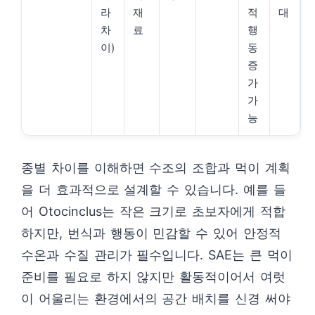
라
재
적
대
차
료
행
이)
동
증
가
가
능
종별 차이를 이해하면 수조의 조합과 먹이 계획
을 더 효과적으로 설계할 수 있습니다. 예를 들
어 Otocinclus는 작은 크기로 초보자에게 적합
하지만, 번식과 행동이 민감할 수 있어 안정적
수온과 수질 관리가 필수입니다. SAE는 큰 먹이
준비를 필요로 하지 않지만 활동적이어서 여럿
이 어울리는 환경에서의 공간 배치를 신경 써야