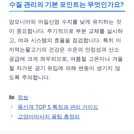
수질 관리의 기본 포인트는 무엇인가요?
암모니아와 아질산염 수치를 낮게 유지하는 것
이 중요합니다. 주기적으로 부분 교체를 실시하
고, 여과 시스템의 효율을 점검합니다. 특히 이
끼먹는물고기의 건강은 수온의 안정성과 산소
공급에 크게 좌우되므로, 여름철 고온이나 겨울
철 차가운 공기 유입에 의해 변동이 생기지 않
도록 주의합니다.
카
정보
테
풍산개 TOP 5 특징과 관리 가이드
고
고양이마사지 꿀팁 총정리
리