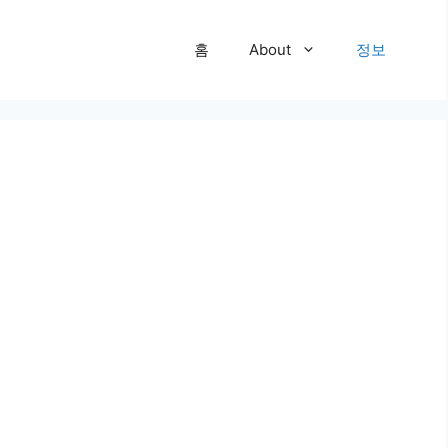
홈
About
정보