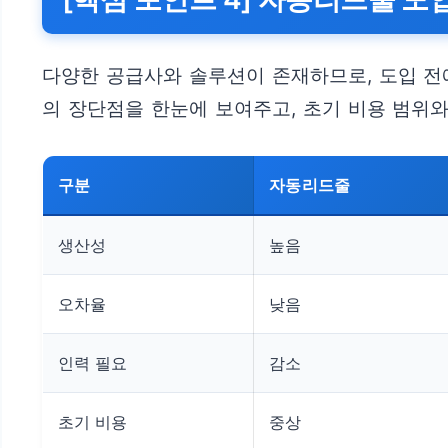
다양한 공급사와 솔루션이 존재하므로, 도입 전
의 장단점을 한눈에 보여주고, 초기 비용 범위와
구분
자동리드줄
생산성
높음
오차율
낮음
인력 필요
감소
초기 비용
중상