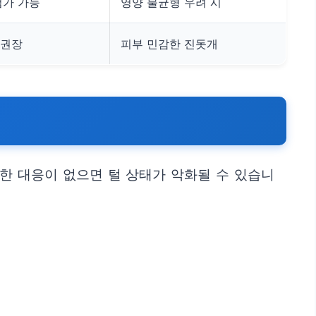
첨가 가능
영양 불균형 우려 시
 권장
피부 민감한 진돗개
한 대응이 없으면 털 상태가 악화될 수 있습니