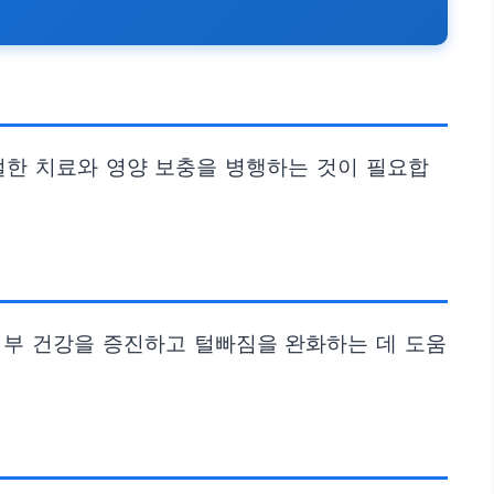
절한 치료와 영양 보충을 병행하는 것이 필요합
 피부 건강을 증진하고 털빠짐을 완화하는 데 도움