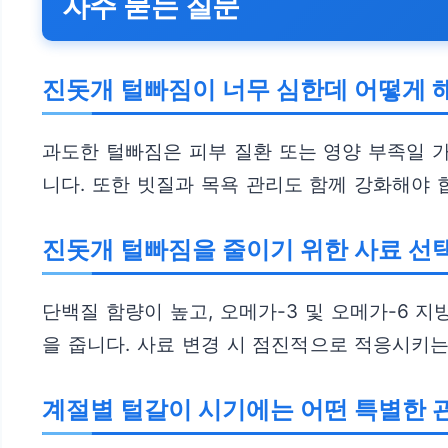
자주 묻는 질문
진돗개 털빠짐이 너무 심한데 어떻게 
과도한 털빠짐은 피부 질환 또는 영양 부족일 
니다. 또한 빗질과 목욕 관리도 함께 강화해야 
진돗개 털빠짐을 줄이기 위한 사료 선
단백질 함량이 높고, 오메가-3 및 오메가-6 
을 줍니다. 사료 변경 시 점진적으로 적응시키는
계절별 털갈이 시기에는 어떤 특별한 