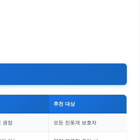
추천 대상
회 권장
모든 진돗개 보호자