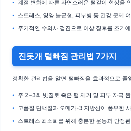
계절 변화에 따른 자연스러운 털갈이 현상을 
스트레스, 영양 불균형, 피부병 등 건강 문제 
주기적인 수의사 검진으로 이상 징후를 조기에
진돗개 털빠짐 관리법 7가지
정확한 관리법을 알면 털빠짐을 효과적으로 줄일
주 2~3회 빗질로 죽은 털 제거 및 피부 자극 
고품질 단백질과 오메가-3 지방산이 풍부한 
스트레스 최소화를 위해 충분한 운동과 안정된