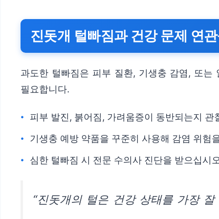
진돗개 털빠짐과 건강 문제 연
과도한 털빠짐은 피부 질환, 기생충 감염, 또는
필요합니다.
피부 발진, 붉어짐, 가려움증이 동반되는지 관
기생충 예방 약품을 꾸준히 사용해 감염 위험을
심한 털빠짐 시 전문 수의사 진단을 받으십시오
“진돗개의 털은 건강 상태를 가장 잘