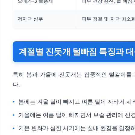
오메가-3 보충제
피부 건강 증진, 털 빠짐
저자극 샴푸
피부 청결 및 자극 최소
계절별 진돗개 털빠짐 특징과 
특히 봄과 가을에 진돗개는 집중적인 털갈이를 
다.
봄에는 겨울 털이 빠지고 여름 털이 자라기 시
가을에는 여름 털이 빠지면서 보습 관리에 신경
기온 변화가 심한 시기에는 실내 환경을 일정