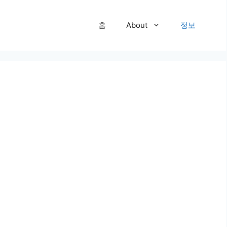
홈
About
정보