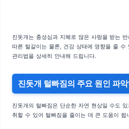
진돗개는 충성심과 지혜로 많은 사랑을 받는 반
따른 털갈이는 물론, 건강 상태에 영향을 줄 
관리법을 상세히 안내해 드립니다.
진돗개 털빠짐의 주요 원인 파
진돗개의 털빠짐은 단순한 자연 현상일 수도 있
취할 수 있어 털빠짐을 줄이는 데 큰 도움이 됩