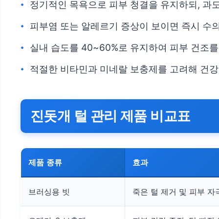
정기적인 목욕으로 피부 청결을 유지하되, 과
피부염 또는 알레르기 증상이 보이면 즉시 수
실내 습도를 40~60%로 유지하여 피부 건조를
적절한 비타민과 미네랄 보충제를 고려해 건강
진돗개 털 관리 제품 비교표
제품 종류
효과
브러싱용 빗
죽은 털 제거 및 피부 자