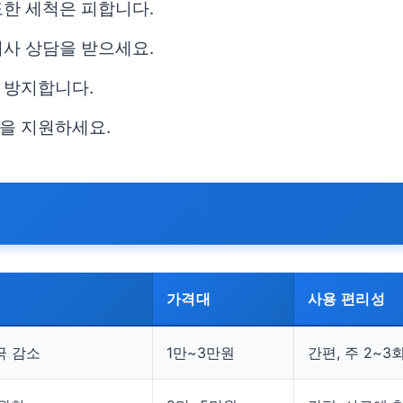
도한 세척은 피합니다.
의사 상담을 받으세요.
 방지합니다.
을 지원하세요.
가격대
사용 편리성
극 감소
1만~3만원
간편, 주 2~3