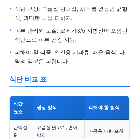
식단 구성: 고품질 단백질, 채소를 곁들인 균형
식, 과다한 곡물 피하기.
피부 관리와 모질: 오메가3/6 지방산이 포함된
식단으로 피부 건강 지원.
피해야 할 식품: 인간용 제과류, 매운 음식, 다
량의 염분은 피합니다.
식단 비교 표
식단
권장 방식
피해야 할 방식
요소
단백질
고품질 닭고기, 연어,
가공육 다량 포함
원
달걀