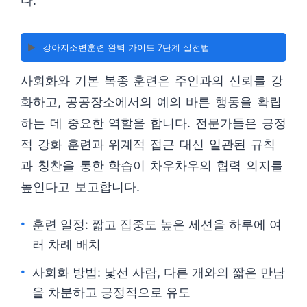
다.
▶️
강아지소변훈련 완벽 가이드 7단계 실전법
사회화와 기본 복종 훈련은 주인과의 신뢰를 강
화하고, 공공장소에서의 예의 바른 행동을 확립
하는 데 중요한 역할을 합니다. 전문가들은 긍정
적 강화 훈련과 위계적 접근 대신 일관된 규칙
과 칭찬을 통한 학습이 차우차우의 협력 의지를
높인다고 보고합니다.
훈련 일정: 짧고 집중도 높은 세션을 하루에 여
러 차례 배치
사회화 방법: 낯선 사람, 다른 개와의 짧은 만남
을 차분하고 긍정적으로 유도