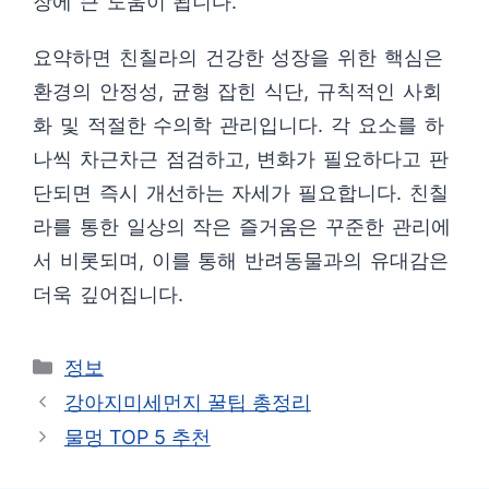
장에 큰 도움이 됩니다.
요약하면 친칠라의 건강한 성장을 위한 핵심은
환경의 안정성, 균형 잡힌 식단, 규칙적인 사회
화 및 적절한 수의학 관리입니다. 각 요소를 하
나씩 차근차근 점검하고, 변화가 필요하다고 판
단되면 즉시 개선하는 자세가 필요합니다. 친칠
라를 통한 일상의 작은 즐거움은 꾸준한 관리에
서 비롯되며, 이를 통해 반려동물과의 유대감은
더욱 깊어집니다.
카
정보
테
강아지미세먼지 꿀팁 총정리
고
물멍 TOP 5 추천
리