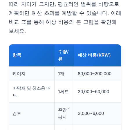
따라 차이가 크지만, 평균적인 범위를 바탕으로
계획하면 예산 초과를 예방할 수 있습니다. 아래
비교 표를 통해 예상 비용의 큰 그림을 확인해
보세요.
수량/
항목
예상 비용(KRW)
류
케이지
1개
80,000~200,000
바닥재 및 청소용 매
1세트
20,000~60,000
트
주간 1
건초
3,000~6,000
봉지