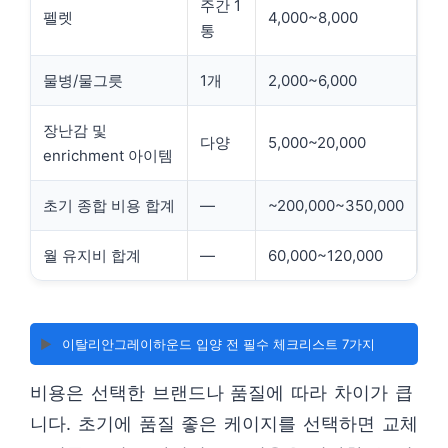
주간 1
펠렛
4,000~8,000
통
물병/물그릇
1개
2,000~6,000
장난감 및
다양
5,000~20,000
enrichment 아이템
초기 종합 비용 합계
—
~200,000~350,000
월 유지비 합계
—
60,000~120,000
▶️
이탈리안그레이하운드 입양 전 필수 체크리스트 7가지
비용은 선택한 브랜드나 품질에 따라 차이가 큽
니다. 초기에 품질 좋은 케이지를 선택하면 교체