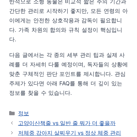
반적으로 소형 동물은 비교적 짧은 주의 기간과
간단한 관리로 시작하기 좋지만, 모든 연령의 아
이에게는 안전한 상호작용과 감독이 필요합니
다. 가족 차원의 합의와 규칙 설정이 핵심입니
다.
다음 글에서는 각 종의 세부 관리 팁과 실제 사
례를 더 자세히 다룰 예정이며, 독자들의 상황에
맞춘 구체적인 판단 포인트를 제시합니다. 관심
주제가 있다면 아래 FAQ를 통해 더 깊이 있는
정보를 찾을 수 있습니다.
카
정보
테
고양이산책줄 vs 일반 줄 뭐가 더 좋을까
고
저체중 강아지 살찌우기 vs 정상 체중 관리