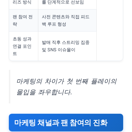
리즈 방식
를 단계적으로 선보임
팬 참여 전
사전 콘텐츠와 직접 피드
략
백 루프 형성
초동 성과
발매 직후 스트리밍 집중
연결 포인
및 SNS 이슈몰이
트
마케팅의 차이가 첫 번째 플레이의
몰입을 좌우합니다.
마케팅 채널과 팬 참여의 진화