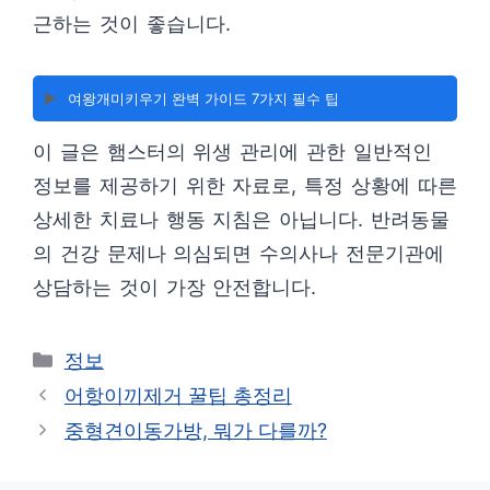
근하는 것이 좋습니다.
▶️
여왕개미키우기 완벽 가이드 7가지 필수 팁
이 글은 햄스터의 위생 관리에 관한 일반적인
정보를 제공하기 위한 자료로, 특정 상황에 따른
상세한 치료나 행동 지침은 아닙니다. 반려동물
의 건강 문제나 의심되면 수의사나 전문기관에
상담하는 것이 가장 안전합니다.
카
정보
테
어항이끼제거 꿀팁 총정리
고
중형견이동가방, 뭐가 다를까?
리